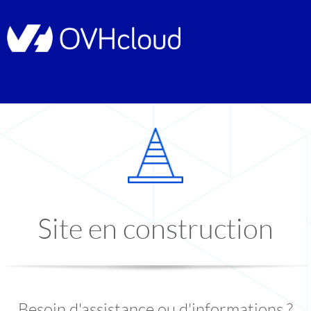
Site en construction
Besoin d'assistance ou d'informations ?